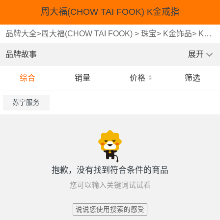
周大福(CHOW TAI FOOK) K金戒指
品牌大全
>
周大福(CHOW TAI FOOK)
>
珠宝
>
K金饰品
>
K金戒指
品牌故事
展开
综合
销量
价格
筛选
苏宁服务
抱歉，没有找到符合条件的商品
您可以输入关键词试试看
说说您使用搜索的感受