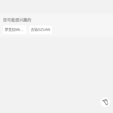
您可能感兴趣的
梦克拉Mkela
古钻GZUAN