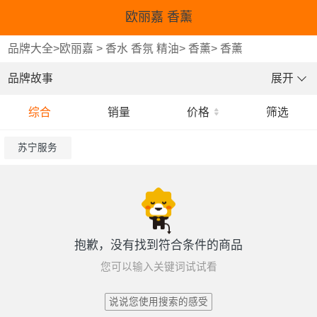
欧丽嘉 香薰
品牌大全
>
欧丽嘉
>
香水 香氛 精油
>
香薰
>
香薰
品牌故事
展开
综合
销量
价格
筛选
苏宁服务
抱歉，没有找到符合条件的商品
您可以输入关键词试试看
说说您使用搜索的感受