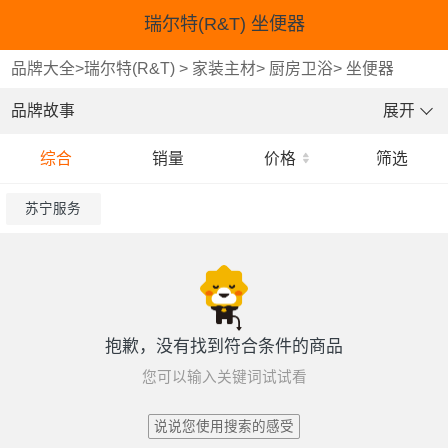
瑞尔特(R&T) 坐便器
品牌大全
>
瑞尔特(R&T)
>
家装主材
>
厨房卫浴
>
坐便器
品牌故事
展开
综合
销量
价格
筛选
苏宁服务
抱歉，没有找到符合条件的商品
您可以输入关键词试试看
说说您使用搜索的感受