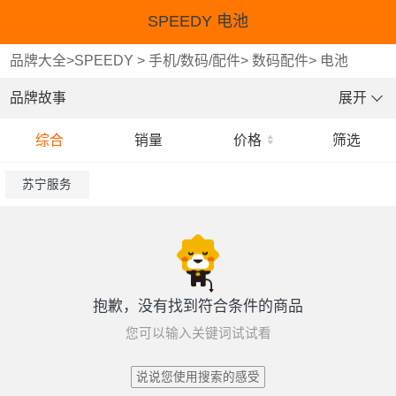
SPEEDY 电池
品牌大全
>
SPEEDY
>
手机/数码/配件
>
数码配件
>
电池
品牌故事
展开
综合
销量
价格
筛选
苏宁服务
抱歉，没有找到符合条件的商品
您可以输入关键词试试看
说说您使用搜索的感受