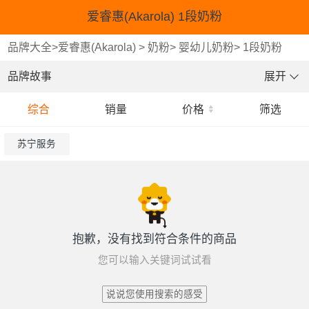
爱睿惠(Akarola) 1段奶粉
品牌大全
>
爱睿惠(Akarola)
>
奶粉
>
婴幼儿奶粉
>
1段奶粉
品牌故事
展开
综合
销量
价格
筛选
苏宁服务
抱歉，没有找到符合条件的商品
您可以输入关键词试试看
说说您使用搜索的感受