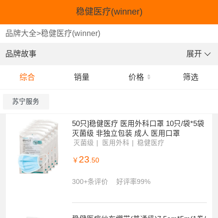
稳健医疗(winner)
品牌大全
>
稳健医疗(winner)
品牌故事
展开
综合
销量
价格
筛选
苏宁服务
50只]稳健医疗 医用外科口罩 10只/袋*5袋
灭菌级 非独立包装 成人 医用口罩
灭菌级
医用外科
稳健医疗
23
￥
.50
300+条评价
好评率99%