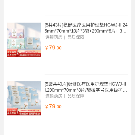
[5共43片]稳健医疗医用护理垫HGWJ-III24
5mm*70mm*10片*3袋+290mm*8片+ 360
mm*5片
连锁药房
品质保障
79
￥
.00
[5袋共40片]稳健医疗医用护理垫HGWJ-II
I,290mm*70mm*8片/袋械字号医用级护理
垫
连锁药房
品质保障
79
￥
.00