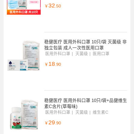
32
￥
.50
稳健医疗 医用外科口罩 10只/袋 灭菌级 非
独立包装 成人一次性医用口罩
医用外科口罩
灭菌级
医用口罩
18
￥
.90
稳健医疗 医用外科口罩 10只/袋+品健维生
素C含片(草莓味)
医用外科口罩
灭菌级
维生素C
29
￥
.90