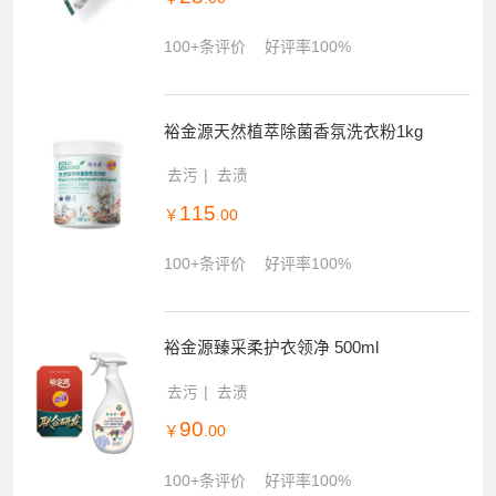
100+条评价
好评率100%
裕金源天然植萃除菌香氛洗衣粉1kg
去污
去渍
115
￥
.00
100+条评价
好评率100%
裕金源臻采柔护衣领净 500ml
去污
去渍
90
￥
.00
100+条评价
好评率100%