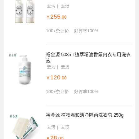
去污
去渍
255
￥
.00
100+条评价
好评率100%
裕金源 508ml 植萃精油香氛内衣专用洗衣
液
去污
去渍
120
￥
.00
100+条评价
好评率100%
裕金源 植物温和洁净除菌洗衣皂 250g
去污
去渍
28
￥
.00