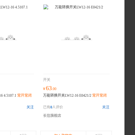
开关
63
¥
.00
4.5107.1
常开常闭
万能转换开关LW12-16 E0421/2
常开常闭
关注
已有
0
人评价
关注
长信旗舰店