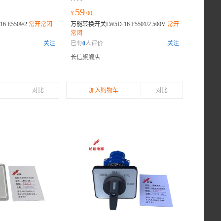
59
¥
.00
 E5509/2
常开常闭
万能转换开关LW5D-16 F5501/2 500V
常开
常闭
关注
已有
0
人评价
关注
长信旗舰店
对比
加入购物车
对比