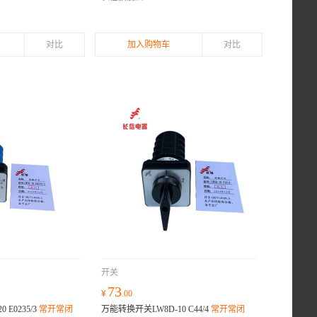
对比
加入购物车
对比
开关
73
¥
.00
 E0235/3
常开常闭
万能转换开关LW8D-10 C44/4
常开常闭