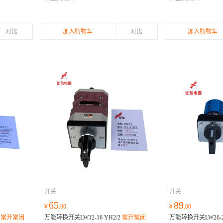
对比
加入购物车
对比
加入购物车
开关
开关
65
89
¥
.00
¥
.00
3
常开常闭
万能转换开关LW12-16 YH2/2
常开常闭
万能转换开关LW26-20