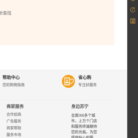
新查找
帮助中心
省心购
您的购物指南
专注好服务
商家服务
身边苏宁
合作招商
全国300多个城
市，上万个门店
广告服务
和服务终端期待
商家帮助
您的光临，为您
服务市场
提供贴心的服