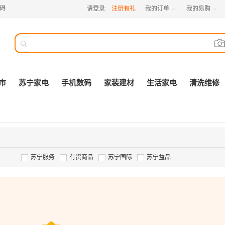
碍
请登录
注册有礼
我的订单
我的易购



市
苏宁家电
手机数码
家装建材
生活家电
清洗维修
苏宁服务
有货商品
苏宁国际
苏宁益品