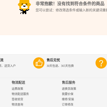
非常抱歉！没有找到符合条件的商品
您可以尝试：修改筛选条件或输入新的关键词重
流
售后无忧
货、送货入户
30天包退、365天包换
物流配送
售后服务
运费政策
退换货政策
物流配送服务
我要价保
签收验货
维修/安装
物流查询
订单修改