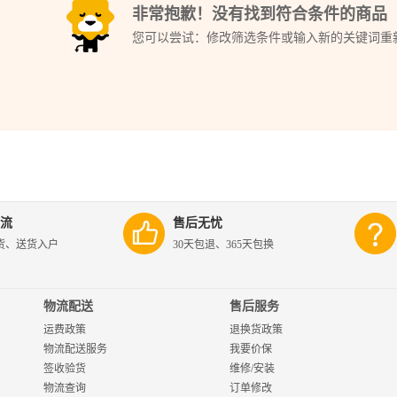
非常抱歉！没有找到符合条件的商品
您可以尝试：修改筛选条件或输入新的关键词重
流
售后无忧
货、送货入户
30天包退、365天包换
物流配送
售后服务
运费政策
退换货政策
物流配送服务
我要价保
签收验货
维修/安装
物流查询
订单修改