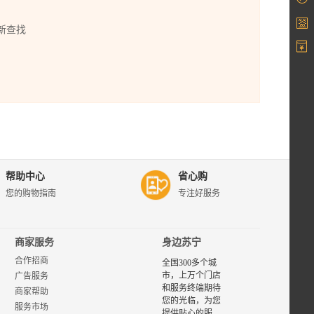
新查找
帮助中心
省心购
您的购物指南
专注好服务
商家服务
身边苏宁
合作招商
全国300多个城
市，上万个门店
广告服务
和服务终端期待
商家帮助
您的光临，为您
服务市场
提供贴心的服