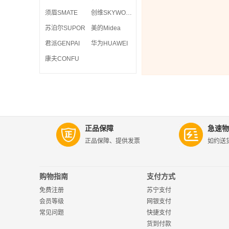
须眉SMATE
创维SKYWORTH
苏泊尔SUPOR
美的Midea
君派GENPAI
华为HUAWEI
康夫CONFU
正品保障
急速物
正品保障、提供发票
如约送
购物指南
支付方式
免费注册
苏宁支付
会员等级
网银支付
常见问题
快捷支付
货到付款