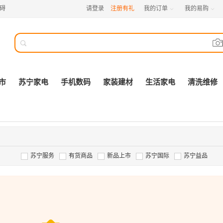
碍
请登录
注册有礼
我的订单
我的易购



市
苏宁家电
手机数码
家装建材
生活家电
清洗维修
苏宁服务
有货商品
新品上市
苏宁国际
苏宁益品