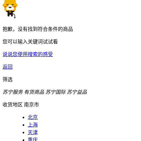
抱歉，没有找到符合条件的商品
您可以输入关键词试试看
说说您使用搜索的感受
返回
筛选
苏宁服务
有货商品
苏宁国际
苏宁益品
收货地区
南京市
北京
上海
天津
重庆