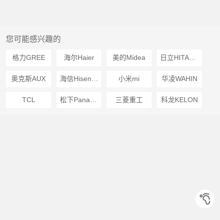
您可能感兴趣的
格力GREE
海尔Haier
美的Midea
日立HITACHI
奥克斯AUX
海信Hisense
小米mi
华凌WAHIN
TCL
松下Panasonic
三菱重工
科龙KELON