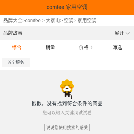
comfee 家用空调
品牌大全
>
comfee
>
大家电
>
空调
>
家用空调
品牌故事
展开
综合
销量
价格
筛选
苏宁服务
抱歉，没有找到符合条件的商品
您可以输入关键词试试看
说说您使用搜索的感受