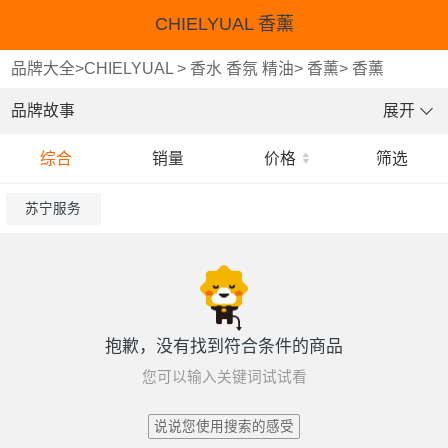
CHIELYUAL 香薰
品牌大全
>
CHIELYUAL
>
香水 香氛 精油
>
香薰
>
香薰
品牌故事
展开
综合
销量
价格
筛选
苏宁服务
抱歉，没有找到符合条件的商品
您可以输入关键词试试看
说说您使用搜索的感受