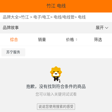
竹江 电线
品牌大全
>
竹江
>
电子/电工
>
电线/电线管
>
电线
品牌故事
展开
综合
销量
价格
筛选
苏宁服务
抱歉，没有找到符合条件的商品
您可以输入关键词试试看
说说您使用搜索的感受