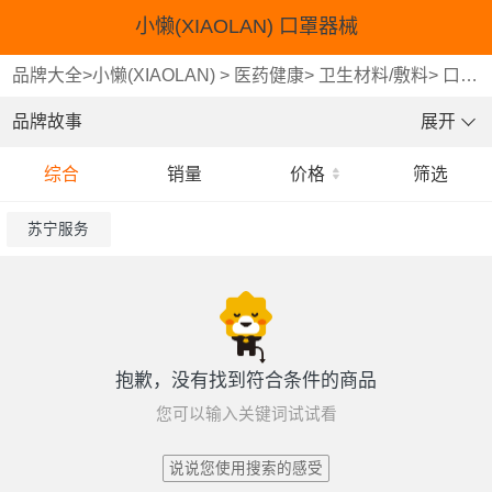
小懒(XIAOLAN) 口罩器械
品牌大全
>
小懒(XIAOLAN)
>
医药健康
>
卫生材料/敷料
>
口罩器械
品牌故事
展开
综合
销量
价格
筛选
苏宁服务
抱歉，没有找到符合条件的商品
您可以输入关键词试试看
说说您使用搜索的感受