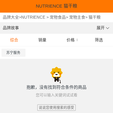
NUTRIENCE 猫干粮
品牌大全
>
NUTRIENCE
>
宠物食品
>
宠物主食
>
猫干粮
品牌故事
展开
综合
销量
价格
筛选
苏宁服务
抱歉，没有找到符合条件的商品
您可以输入关键词试试看
说说您使用搜索的感受