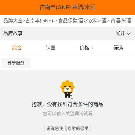
古南丰(GNF) 黄酒/米酒
品牌大全
>
古南丰(GNF)
>
食品保健/酒水饮料
>
酒
>
黄酒/米酒
品牌故事
展开
综合
销量
价格
筛选
苏宁服务
抱歉，没有找到符合条件的商品
您可以输入关键词试试看
说说您使用搜索的感受