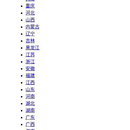
重庆
河北
山西
内蒙古
辽宁
吉林
黑龙江
江苏
浙江
安徽
福建
江西
山东
河南
湖北
湖南
广东
广西