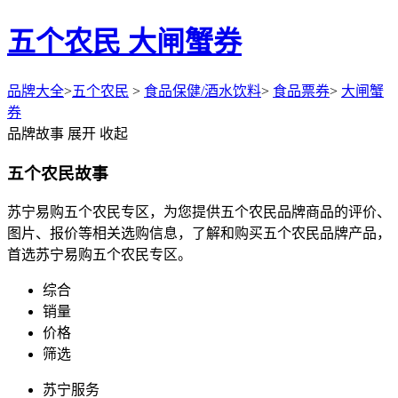
五个农民 大闸蟹券
品牌大全
>
五个农民
>
食品保健/酒水饮料
>
食品票券
>
大闸蟹
券
品牌故事
展开
收起
五个农民故事
苏宁易购五个农民专区，为您提供五个农民品牌商品的评价、
图片、报价等相关选购信息，了解和购买五个农民品牌产品，
首选苏宁易购五个农民专区。
综合
销量
价格
筛选
苏宁服务