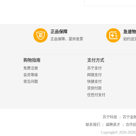
正品保障
急速物
正品保障、提供发票
如约送
购物指南
支付方式
免费注册
苏宁支付
会员等级
网银支付
常见问题
快捷支付
货到付款
任性付支付
苏宁科技
|
苏宁金
联系我们
|
诚聘英才
|
合作
Copyright© 20