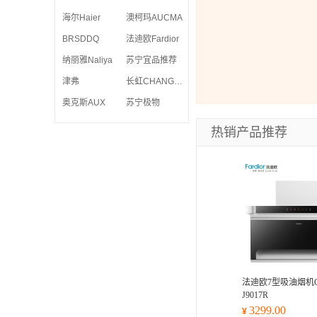
海尔Haier
澳柯玛AUCMA
BRSDDQ
法迪欧Fardior
纳丽雅Naliya
苏宁宜品推荐
津弗
长虹CHANGHONG
奥克斯AUX
苏宁极物
热销产品推荐
法迪欧7型吸油烟机CX
J9017R
3299.00
¥