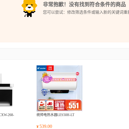
非常抱歉！没有找到符合条件的商品
您可以尝试：修改筛选条件或输入新的关键词重
W-268-
统帅电热水器LES50H-LT
539.00
¥