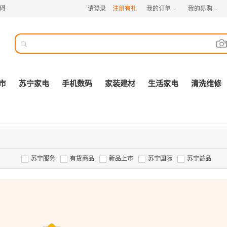
碍
请登录
注册有礼
我的订单
我的易购



市
苏宁家电
手机数码
家装建材
生活家电
清洗维修
苏宁服务
有货商品
新品上市
苏宁国际
苏宁益品