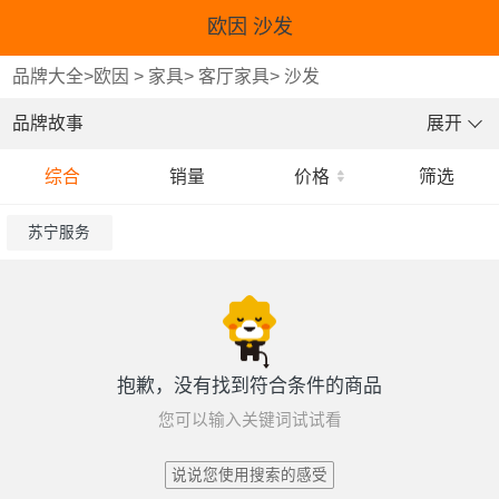
欧因 沙发
品牌大全
>
欧因
>
家具
>
客厅家具
>
沙发
品牌故事
展开
综合
销量
价格
筛选
苏宁服务
抱歉，没有找到符合条件的商品
您可以输入关键词试试看
说说您使用搜索的感受