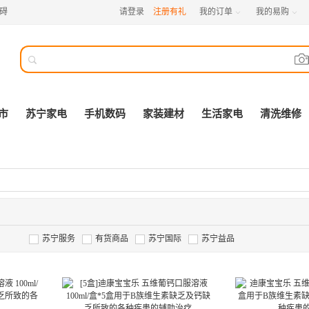
碍
请登录
注册有礼
我的订单
我的易购



市
苏宁家电
手机数码
家装建材
生活家电
清洗维修
苏宁服务
有货商品
苏宁国际
苏宁益品