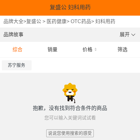
复盛公 妇科用药
品牌大全
>
复盛公
>
医药健康
>
OTC药品
>
妇科用药
品牌故事
展开
综合
销量
价格
筛选
苏宁服务
抱歉，没有找到符合条件的商品
您可以输入关键词试试看
说说您使用搜索的感受