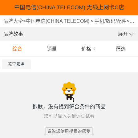
中国电信(CHINA TELECOM) 无线上网卡C店
品牌大全
>
中国电信(CHINA TELECOM)
>
手机/数码/配件
>
运
品牌故事
展开
综合
销量
价格
筛选
苏宁服务
抱歉，没有找到符合条件的商品
您可以输入关键词试试看
说说您使用搜索的感受