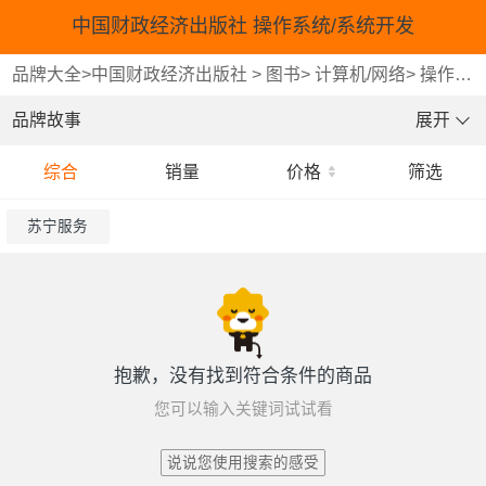
中国财政经济出版社 操作系统/系统开发
品牌大全
>
中国财政经济出版社
>
图书
>
计算机/网络
>
操作系统/系统开发
品牌故事
展开
综合
销量
价格
筛选
苏宁服务
抱歉，没有找到符合条件的商品
您可以输入关键词试试看
说说您使用搜索的感受