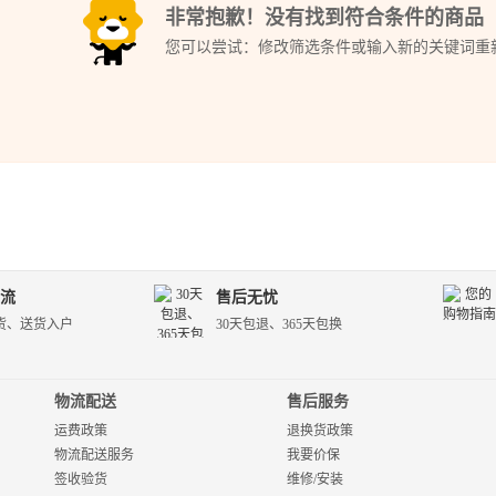
非常抱歉！没有找到符合条件的商品
您可以尝试：修改筛选条件或输入新的关键词重
流
售后无忧
货、送货入户
30天包退、365天包换
物流配送
售后服务
运费政策
退换货政策
物流配送服务
我要价保
签收验货
维修/安装