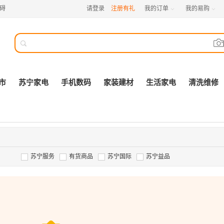
碍
请登录
注册有礼
我的订单
我的易购



市
苏宁家电
手机数码
家装建材
生活家电
清洗维修
苏宁服务
有货商品
苏宁国际
苏宁益品