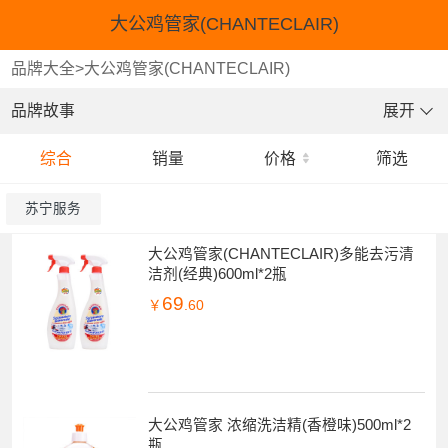
大公鸡管家(CHANTECLAIR)
品牌大全
>
大公鸡管家(CHANTECLAIR)
品牌故事
展开
综合
销量
价格
筛选
苏宁服务
大公鸡管家(CHANTECLAIR)多能去污清
洁剂(经典)600ml*2瓶
69
￥
.60
大公鸡管家 浓缩洗洁精(香橙味)500ml*2
瓶