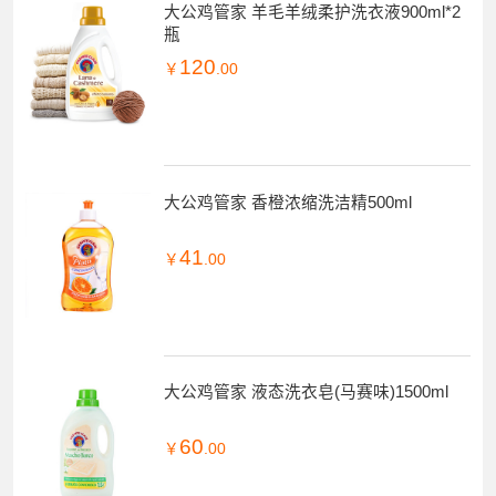
大公鸡管家 羊毛羊绒柔护洗衣液900ml*2
瓶
120
￥
.00
大公鸡管家 香橙浓缩洗洁精500ml
41
￥
.00
大公鸡管家 液态洗衣皂(马赛味)1500ml
60
￥
.00