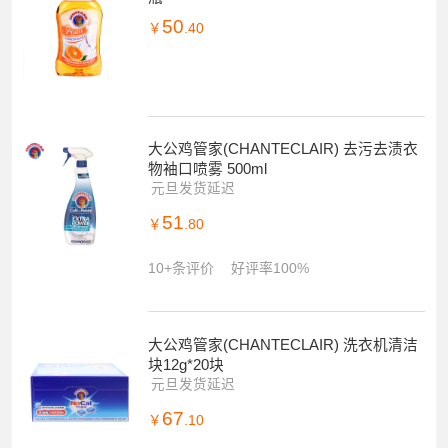
50
￥
.40
大公鸡管家(CHANTECLAIR) 去污去渍衣
物袖口喷雾 500ml
元旦发货延迟
51
￥
.80
10+条评价
好评率100%
大公鸡管家(CHANTECLAIR) 洗衣机清洁
块12g*20块
元旦发货延迟
67
￥
.10