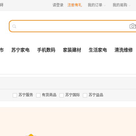
碍
请登录
注册有礼
我的订单
我的易购



市
苏宁家电
手机数码
家装建材
生活家电
清洗维修
苏宁服务
有货商品
苏宁国际
苏宁益品