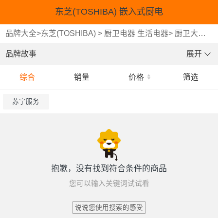
东芝(TOSHIBA) 嵌入式厨电
品牌大全
>
东芝(TOSHIBA)
>
厨卫电器 生活电器
>
厨卫大家电
品牌故事
展开
综合
销量
价格
筛选
苏宁服务
抱歉，没有找到符合条件的商品
您可以输入关键词试试看
说说您使用搜索的感受