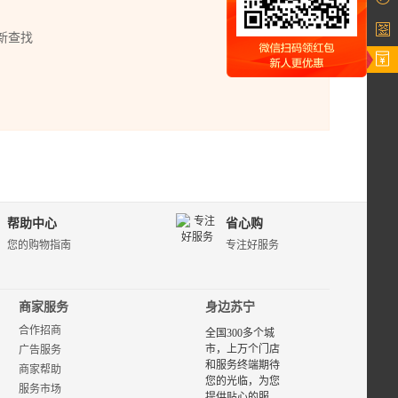
新查找
帮助中心
省心购
您的购物指南
专注好服务
商家服务
身边苏宁
合作招商
全国300多个城
市，上万个门店
广告服务
和服务终端期待
商家帮助
您的光临，为您
服务市场
提供贴心的服