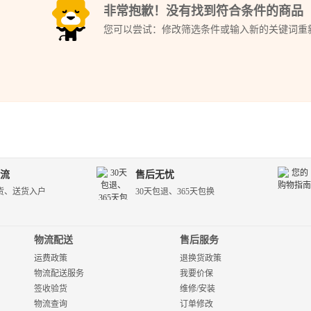
非常抱歉！没有找到符合条件的商品
您可以尝试：修改筛选条件或输入新的关键词重
流
售后无忧
货、送货入户
30天包退、365天包换
物流配送
售后服务
运费政策
退换货政策
物流配送服务
我要价保
签收验货
维修/安装
物流查询
订单修改