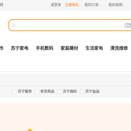
碍
请登录
注册有礼
我的订单
我的易购



市
苏宁家电
手机数码
家装建材
生活家电
清洗维修
苏宁服务
有货商品
苏宁国际
苏宁益品