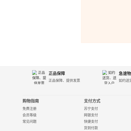
正品保障
急速物
正品保障、提供发票
如约送
购物指南
支付方式
免费注册
苏宁支付
会员等级
网银支付
常见问题
快捷支付
货到付款