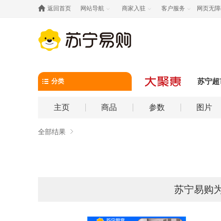

返回首页
网站导航
商家入驻
客户服务
网页无障



分类
苏宁超
主页
商品
参数
图片
全部结果
苏宁易购