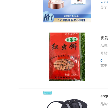
700
苏宁
皮
品牌
月销
0
苏宁
en
品牌