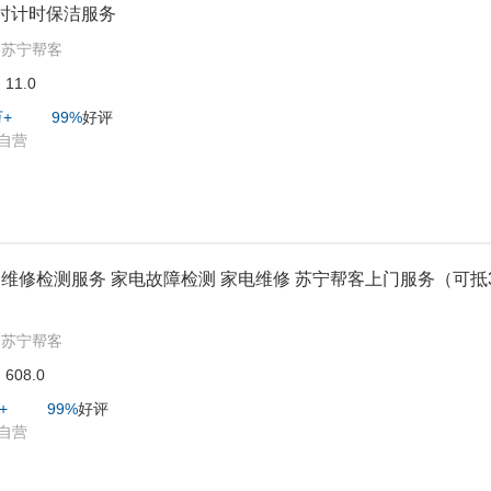
时计时保洁服务
:
苏宁帮客
:
11.0
万+
99%
好评
自营
维修检测服务 家电故障检测 家电维修 苏宁帮客上门服务（可抵
）
:
苏宁帮客
:
608.0
+
99%
好评
自营