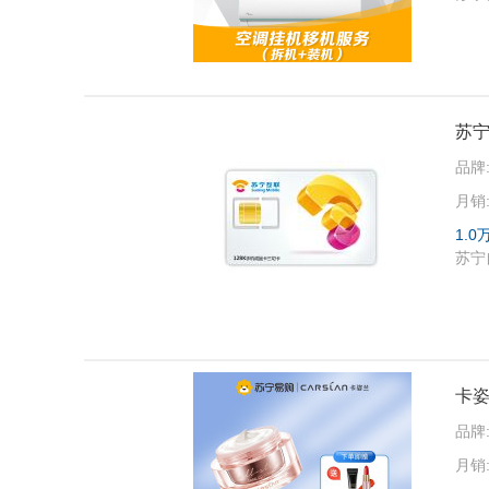
苏宁
品牌
月销
1.0
苏宁
卡姿
品牌
月销