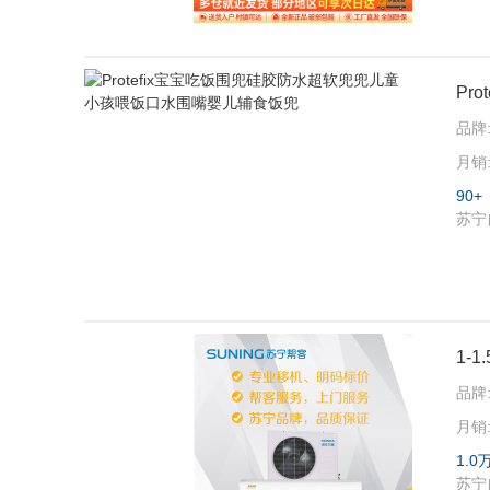
Pr
品牌
月销
90+
苏宁
1-
品牌
月销
1.0
苏宁