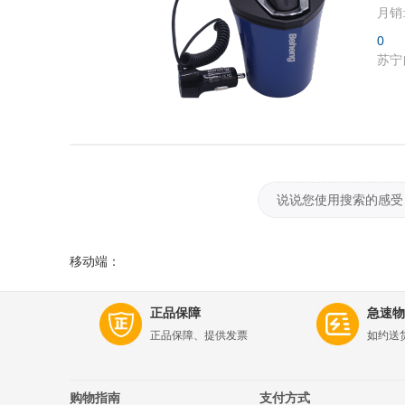
月销
0
苏宁
说说您使用搜索的感受
移动端：
正品保障
急速物
正品保障、提供发票
如约送
购物指南
支付方式