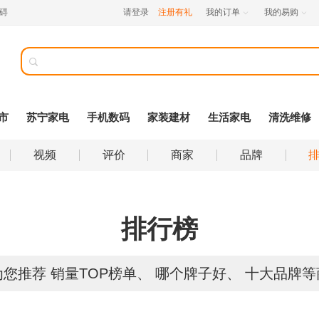
碍
请登录
注册有礼
我的订单
我的易购



市
苏宁家电
手机数码
家装建材
生活家电
清洗维修
视频
评价
商家
品牌
排行榜
为您推荐
销量TOP榜单、
哪个牌子好、
十大品牌等