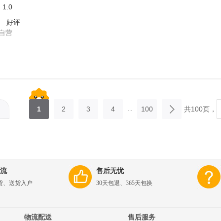
:
1.0
好评
自营
1
2
3
4
100
共100页，
...
流
售后无忧
货、送货入户
30天包退、365天包换
物流配送
售后服务