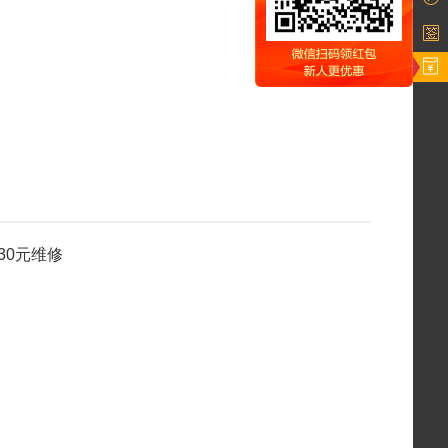
30元维修