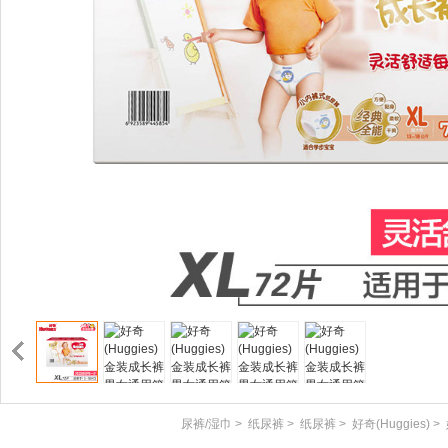
尿裤/湿巾
>
纸尿裤
>
纸尿裤
>
好奇(Huggies)
>