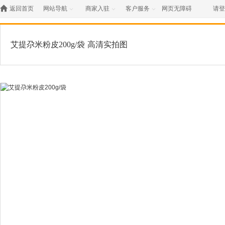

返回首页
网站导航
商家入驻
客户服务
网页无障碍
请登



艾提尕米粉皮200g/袋
高清实拍图