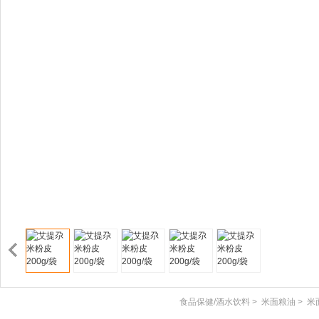
食品保健/酒水饮料
>
米面粮油
>
米