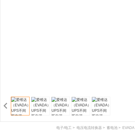
电子/电工
>
电压电流转换器
>
蓄电池
>
EVADA