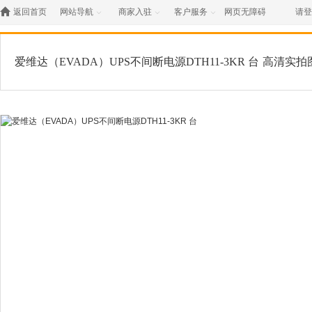

返回首页
网站导航
商家入驻
客户服务
网页无障碍
请登



爱维达（EVADA）UPS不间断电源DTH11-3KR 台
高清实拍