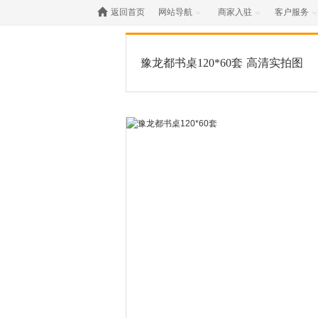

返回首页
网站导航
商家入驻
客户服务



豫龙都书桌120*60套
高清实拍图