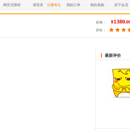
网页无障碍
请登录
注册有礼
我的订单
我的易购
苏宁会员


1380
¥
.0
价格：
评价：
最新评价