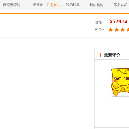
网页无障碍
请登录
注册有礼
我的订单
我的易购
苏宁会员


529
¥
.34
价格：
评价：
最新评价