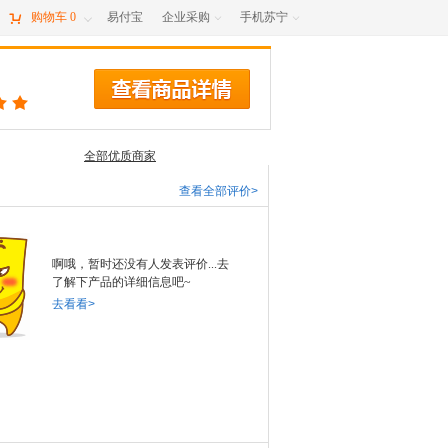

购物车
0
易付宝
企业采购
手机苏宁



全部优质商家
查看全部评价>
啊哦，暂时还没有人发表评价...去
了解下产品的详细信息吧~
去看看>