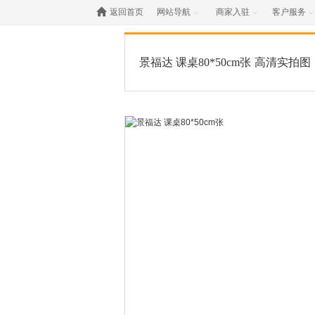

返回首页
网站导航
商家入驻
客户服务



景福达 课桌80*50cm张
高清实拍图