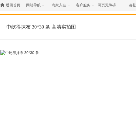

返回首页
网站导航
商家入驻
客户服务
网页无障碍
请登



中屹得抹布 30*30 条
高清实拍图