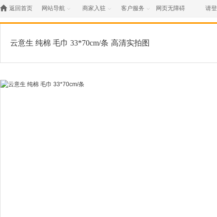

返回首页
网站导航
商家入驻
客户服务
网页无障碍
请登



云意生 纯棉 毛巾 33*70cm/条
高清实拍图