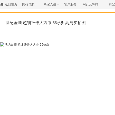

返回首页
网站导航
商家入驻
客户服务
网页无障碍
请登



世纪金鹰 超细纤维大方巾 66g/条
高清实拍图