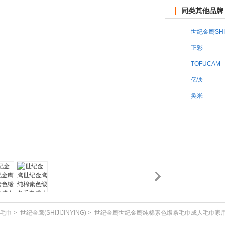
同类其他品牌
世纪金鹰SHIJ
正彩
TOFUCAM
亿铁
奂米
毛巾
>
世纪金鹰(SHIJIJINYING)
>
世纪金鹰世纪金鹰纯棉素色缎条毛巾成人毛巾家用毛