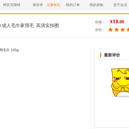
网页无障碍
请登录
注册有礼
我的订单
我的易购
苏宁会员


10
¥
.80
价格：
巾成人毛巾家用毛
高清实拍图
评价：
最新评价