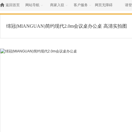

返回首页
网站导航
商家入驻
客户服务
网页无障碍
请登



绵冠(MIANGUAN)简约现代2.0m会议桌办公桌
高清实拍图