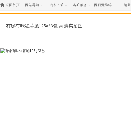

返回首页
网站导航
商家入驻
客户服务
网页无障碍
请登



有缘有味红薯脆125g*3包
高清实拍图