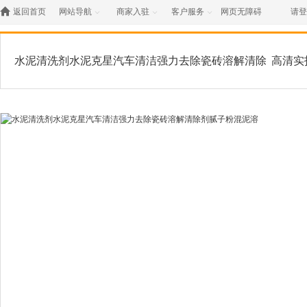

返回首页
网站导航
商家入驻
客户服务
网页无障碍
请登



水泥清洗剂水泥克星汽车清洁强力去除瓷砖溶解清除
高清实
剂腻子粉混泥溶