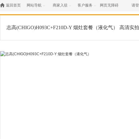

返回首页
网站导航
商家入驻
客户服务
网页无障碍
请登



志高(CHIGO)H093C+F210D-Y 烟灶套餐（液化气）
高清实