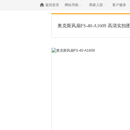

返回首页
网站导航
商家入驻
客户服务



奥克斯风扇FS-40-A1609
高清实拍