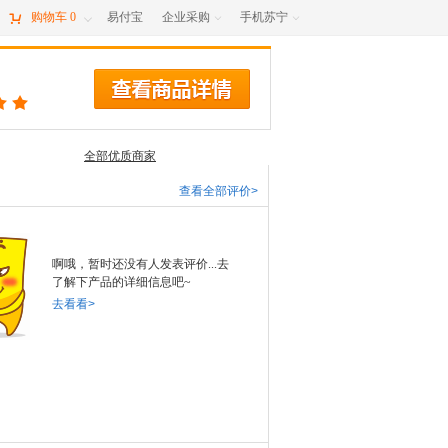

购物车
0
易付宝
企业采购
手机苏宁



全部优质商家
查看全部评价>
啊哦，暂时还没有人发表评价...去
了解下产品的详细信息吧~
去看看>