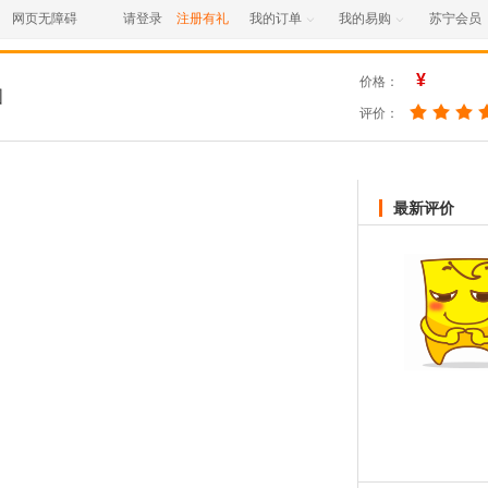
网页无障碍
请登录
注册有礼
我的订单
我的易购
苏宁会员


¥
价格：
图
评价：
最新评价