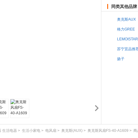
同类其他品牌
奥克斯AUX
格力GREE
LEMOISTAR
苏宁宜品推
扬子
 生活电器
>
生活小家电
>
电风扇
>
奥克斯(AUX)
>
奥克斯风扇FS-40-A1609
>
商