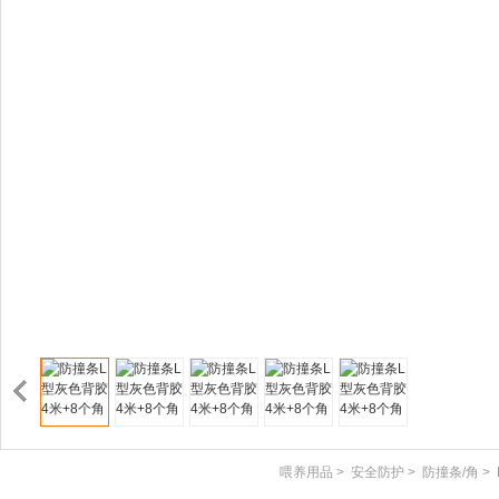
喂养用品
>
安全防护
>
防撞条/角
>