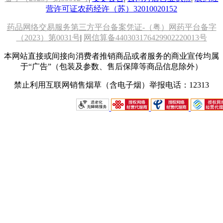
营许可证农药经许（苏）32010020152
药品网络交易服务第三方平台备案凭证-（粤）网药平台备字
（2023）第0031号
|
网信算备440303176429902220013号
本网站直接或间接向消费者推销商品或者服务的商业宣传均属
于“广告”（包装及参数、售后保障等商品信息除外）
禁止利用互联网销售烟草（含电子烟）举报电话：12313