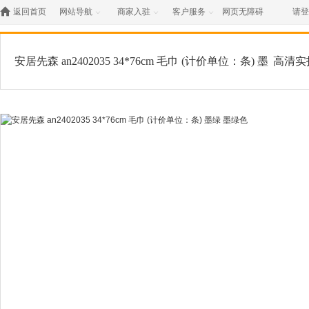

返回首页
网站导航
商家入驻
客户服务
网页无障碍
请登



安居先森 an2402035 34*76cm 毛巾 (计价单位：条) 墨
高清实
绿 墨绿色