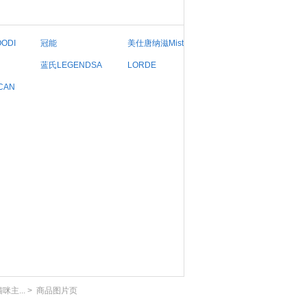
ODI
冠能
美仕唐纳滋Miste
蓝氏LEGENDSA
LORDE
CAN
主...
>
商品图片页