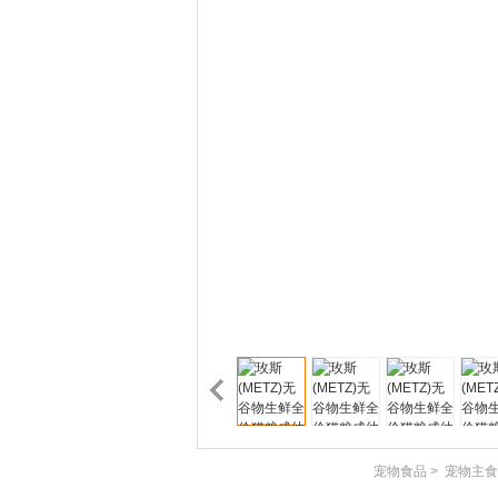
宠物食品
>
宠物主食