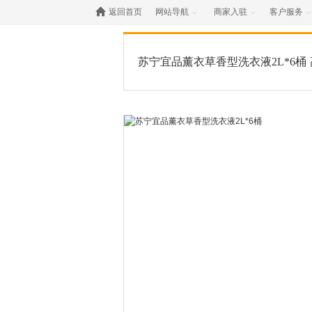

返回首页
网站导航
商家入驻
客户服务



苏宁宜品薰衣草香型洗衣液2L*6桶