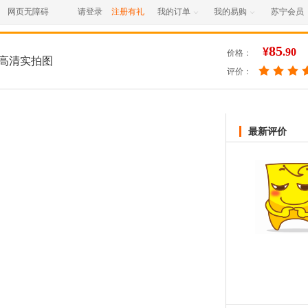
网页无障碍
请登录
注册有礼
我的订单
我的易购
苏宁会员


85
¥
.90
价格：
高清实拍图
评价：
最新评价