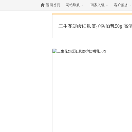

返回首页
网站导航
商家入驻
客户服务



三生花舒缓细肤倍护防晒乳50g
高