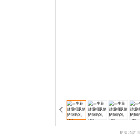
护肤 清洁 