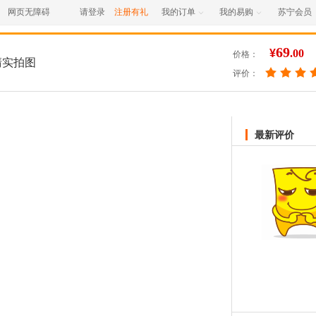
网页无障碍
请登录
注册有礼
我的订单
我的易购
苏宁会员


69
¥
.00
价格：
清实拍图
评价：
最新评价